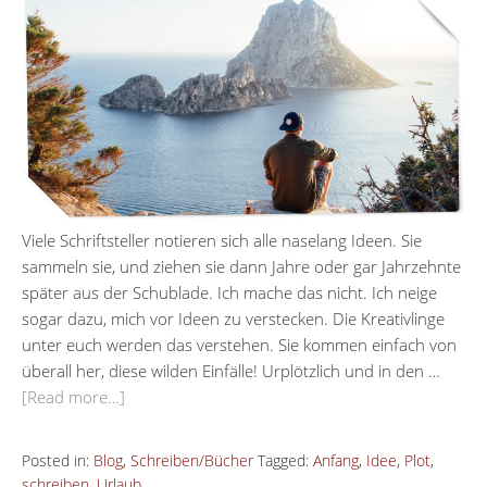
Viele Schriftsteller notieren sich alle naselang Ideen. Sie
sammeln sie, und ziehen sie dann Jahre oder gar Jahrzehnte
später aus der Schublade. Ich mache das nicht. Ich neige
sogar dazu, mich vor Ideen zu verstecken. Die Kreativlinge
unter euch werden das verstehen. Sie kommen einfach von
überall her, diese wilden Einfälle! Urplötzlich und in den …
[Read more…]
Posted in:
Blog
,
Schreiben/Bücher
Tagged:
Anfang
,
Idee
,
Plot
,
schreiben
,
Urlaub