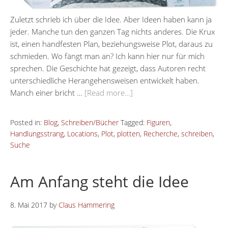
Zuletzt schrieb ich über die Idee. Aber Ideen haben kann ja
jeder. Manche tun den ganzen Tag nichts anderes. Die Krux
ist, einen handfesten Plan, beziehungsweise Plot, daraus zu
schmieden. Wo fängt man an? Ich kann hier nur für mich
sprechen. Die Geschichte hat gezeigt, dass Autoren recht
unterschiedliche Herangehensweisen entwickelt haben.
Manch einer bricht …
[Read more…]
Posted in:
Blog
,
Schreiben/Bücher
Tagged:
Figuren
,
Handlungsstrang
,
Locations
,
Plot
,
plotten
,
Recherche
,
schreiben
,
Suche
Am Anfang steht die Idee
8. Mai 2017
by
Claus Hammering