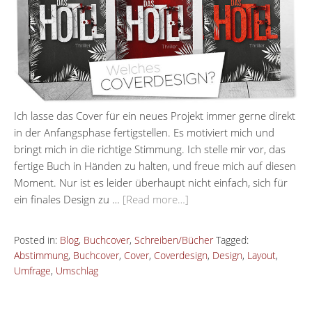
Ich lasse das Cover für ein neues Projekt immer gerne direkt
in der Anfangsphase fertigstellen. Es motiviert mich und
bringt mich in die richtige Stimmung. Ich stelle mir vor, das
fertige Buch in Händen zu halten, und freue mich auf diesen
Moment. Nur ist es leider überhaupt nicht einfach, sich für
ein finales Design zu …
[Read more…]
Posted in:
Blog
,
Buchcover
,
Schreiben/Bücher
Tagged:
Abstimmung
,
Buchcover
,
Cover
,
Coverdesign
,
Design
,
Layout
,
Umfrage
,
Umschlag