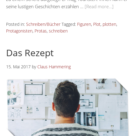
seine lustigen Geschichten erzählen …
[Read more…]
Posted in:
Schreiben/Bücher
Tagged:
Figuren
,
Plot
,
plotten
,
Protagonisten
,
Protas
,
schreiben
Das Rezept
15. Mai 2017
by
Claus Hammering