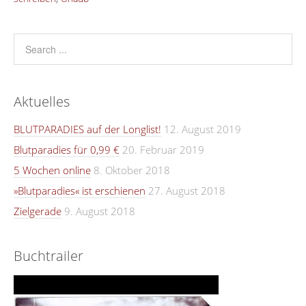
Aktuelles
BLUTPARADIES auf der Longlist!
12. August 2019
Blutparadies für 0,99 €
20. Februar 2019
5 Wochen online
8. Oktober 2018
»Blutparadies« ist erschienen
27. August 2018
Zielgerade
9. August 2018
Buchtrailer