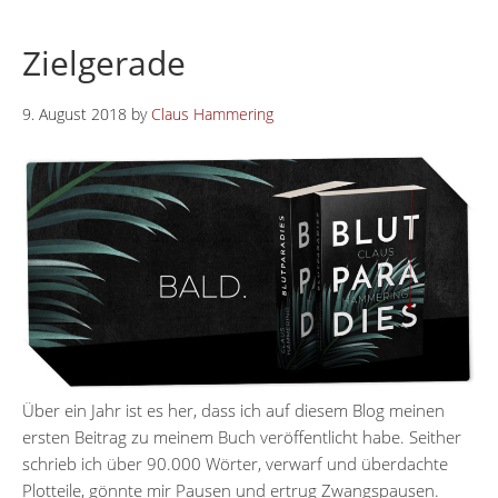
Zielgerade
9. August 2018
by
Claus Hammering
Über ein Jahr ist es her, dass ich auf diesem Blog meinen
ersten Beitrag zu meinem Buch veröffentlicht habe. Seither
schrieb ich über 90.000 Wörter, verwarf und überdachte
Plotteile, gönnte mir Pausen und ertrug Zwangspausen.