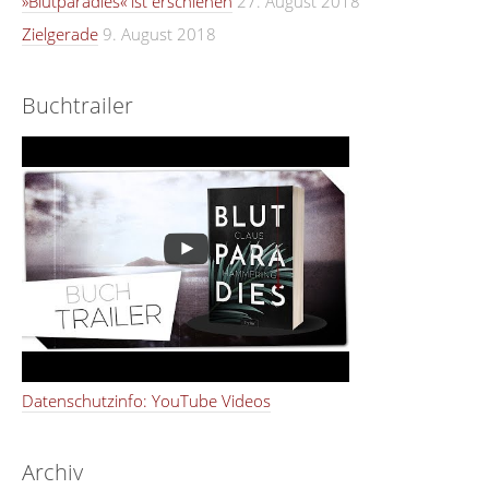
»Blutparadies« ist erschienen
27. August 2018
Zielgerade
9. August 2018
Buchtrailer
Datenschutzinfo: YouTube Videos
Archiv