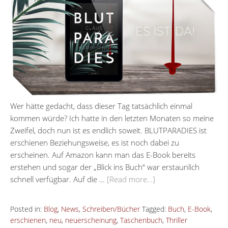
Wer hätte gedacht, dass dieser Tag tatsächlich einmal
kommen würde? Ich hatte in den letzten Monaten so meine
Zweifel, doch nun ist es endlich soweit. BLUTPARADIES ist
erschienen Beziehungsweise, es ist noch dabei zu
erscheinen. Auf Amazon kann man das E-Book bereits
erstehen und sogar der „Blick ins Buch“ war erstaunlich
schnell verfügbar. Auf die …
[Read more…]
Posted in:
Blog
,
News
,
Schreiben/Bücher
Tagged:
Buch
,
E-Book
,
erschienen
,
neu
,
neuerscheinung
,
Taschenbuch
,
Thriller