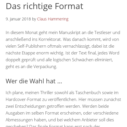
Das richtige Format
9. Januar 2018
by
Claus Hammering
In diesem Monat geht mein Manuskript an die Testleser und
anschließend ins Korrektorat. Was danach kommt, wird von
vielen Self-Publishern oftmals vernachlässigt, dabei ist die
nächste Etappe enorm wichtig. Ist der Text final, jedes Word
doppelt geprüft und alle logischen Schwächen eliminiert,
geht es an die Verpackung.
Wer die Wahl hat …
Ich plane, meinen Thriller sowohl als Taschenbuch sowie im
Hardcover-Format zu veröffentlichen. Hier müssen zunächst
zwei Entscheidungen getroffen werden. Werden beide
Ausgaben im selben Format erscheinen, oder verschiedene
Abmessungen haben, und bei welchem Anbieter soll dies
geschehen? Das finale Format kann erst nach der