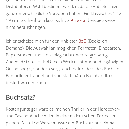
Distributoren-Wahl bestimmt werden, da die Anbieter hier
ganz unterschiedliche Vorgaben haben. Ein klassisches 12 x
19 cm Taschenbuch lässt sich via
Amazon
beispielsweise
nicht herausbringen.
Ich entscheide mich für den Anbieter
BoD
(Books on
Demand). Die Auswahl an möglichen Formaten, Bindearten,
Papierstärken und Umschlagvariationen ist großartig.
Zudem distribuiert BoD mein Werk nicht nur an die gängigen
Online Shops, sondern sorgt auch dafür, dass das Buch im
Barsortiment landet und von stationären Buchhändlern
bestellt werden kann.
Buchsatz?
Kostengünstiger wäre es, meinen Thriller in der Hardcover-
und Taschenbuchversion in einem identischen Format zu
planen. Auf diese Weise müsste der Buchsatz nur einmal