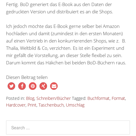
Fertig. BoD generiert das E-Book aus den Daten der
gedruckten Version und distribuiert es an die Shops.
Ich jedoch möchte das E-Book gerne selber bei Amazon
hochladen und damit (zumindest in den ersten Monaten)
auf einen Vertrieb in den konkurrierenden Shops, wie z. B.
Thalia, Weltbild & Co, verzichten. Es ist ein Experiment und
mir gefällt die Vorstellung, an dieser Stelle flexibel zu sein.
Darum kommt das Häkchen bei beiden BoD-Büchern raus.
Diesen Beitrag teilen
Posted in:
Blog
,
Schreiben/Bücher
Tagged:
Buchformat
,
Format
,
Hardcover
,
Print
,
Taschenbuch
,
Umschlag