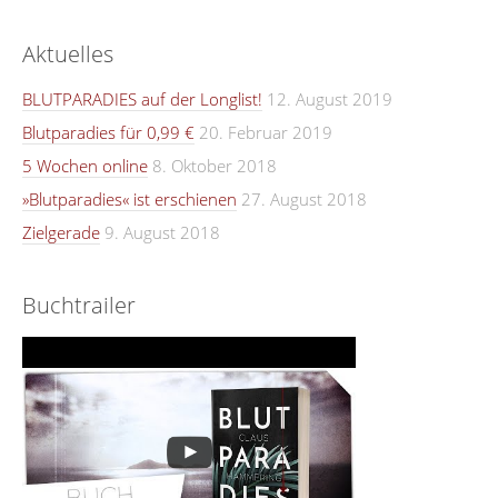
Aktuelles
BLUTPARADIES auf der Longlist!
12. August 2019
Blutparadies für 0,99 €
20. Februar 2019
5 Wochen online
8. Oktober 2018
»Blutparadies« ist erschienen
27. August 2018
Zielgerade
9. August 2018
Buchtrailer