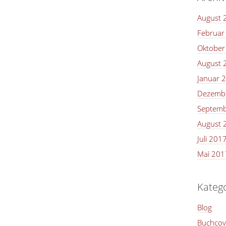
August 
Februar
Oktober
August 
Januar 
Dezemb
Septemb
August 
Juli 201
Mai 201
Kateg
Blog
Buchcov