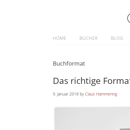
HOME
BÜCHER
BLOG
Buchformat
Das richtige Forma
9. Januar 2018
by
Claus Hammering