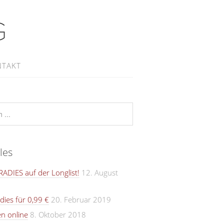
G
NTAKT
les
ADIES auf der Longlist!
12. August
dies für 0,99 €
20. Februar 2019
n online
8. Oktober 2018