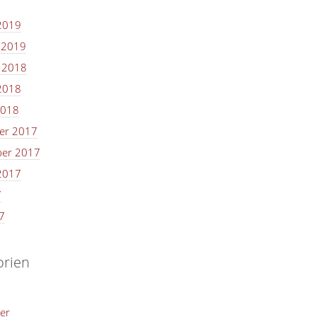
2019
 2019
 2018
2018
2018
er 2017
er 2017
2017
7
7
orien
er