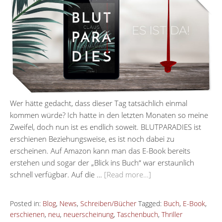
Wer hätte gedacht, dass dieser Tag tatsächlich einmal
kommen würde? Ich hatte in den letzten Monaten so meine
Zweifel, doch nun ist es endlich soweit. BLUTPARADIES ist
erschienen Beziehungsweise, es ist noch dabei zu
erscheinen. Auf Amazon kann man das E-Book bereits
erstehen und sogar der „Blick ins Buch“ war erstaunlich
schnell verfügbar. Auf die …
[Read more…]
Posted in:
Blog
,
News
,
Schreiben/Bücher
Tagged:
Buch
,
E-Book
,
erschienen
,
neu
,
neuerscheinung
,
Taschenbuch
,
Thriller