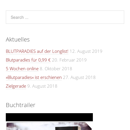
Aktuelles
BLUTPARADIES auf der Longlist!
12. August 2019
Blutparadies für 0,99 €
20. Februar 2019
5 Wochen online
8. Oktober 2018
»Blutparadies« ist erschienen
27. August 2018
Zielgerade
9. August 2018
Buchtrailer