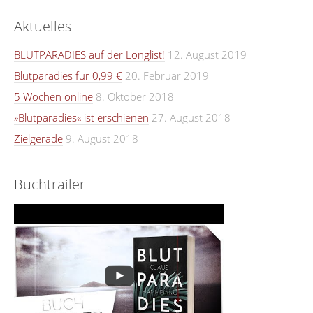
Aktuelles
BLUTPARADIES auf der Longlist!
12. August 2019
Blutparadies für 0,99 €
20. Februar 2019
5 Wochen online
8. Oktober 2018
»Blutparadies« ist erschienen
27. August 2018
Zielgerade
9. August 2018
Buchtrailer