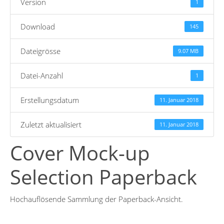
Version
1
Download
145
Dateigrösse
9.07 MB
Datei-Anzahl
1
Erstellungsdatum
11. Januar 2018
Zuletzt aktualisiert
11. Januar 2018
Cover Mock-up
Selection Paperback
Hochauflösende Sammlung der Paperback-Ansicht.